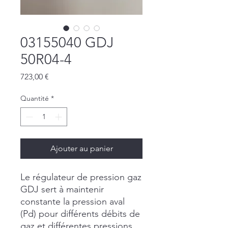
03155040 GDJ
50R04-4
Prix
723,00 €
Quantité
*
Ajouter au panier
Le régulateur de pression gaz
GDJ sert à maintenir
constante la pression aval
(Pd) pour différents débits de
gaz et différentes pressions