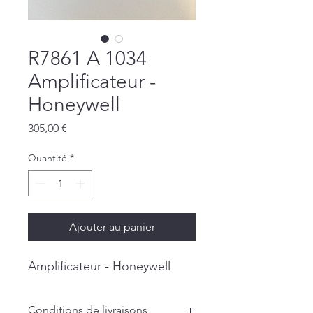
R7861 A 1034
Amplificateur -
Honeywell
Prix
305,00 €
Quantité
*
Ajouter au panier
Amplificateur - Honeywell
Conditions de livraisons