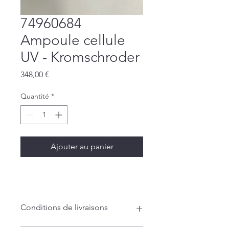
74960684
Ampoule cellule
UV - Kromschroder
Prix
348,00 €
Quantité
*
Ajouter au panier
Conditions de livraisons