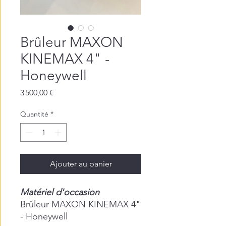
Brûleur MAXON
KINEMAX 4" -
Honeywell
Prix
3 500,00 €
Quantité
*
Ajouter au panier
Matériel d'occasion
Brûleur MAXON KINEMAX 4"
- Honeywell