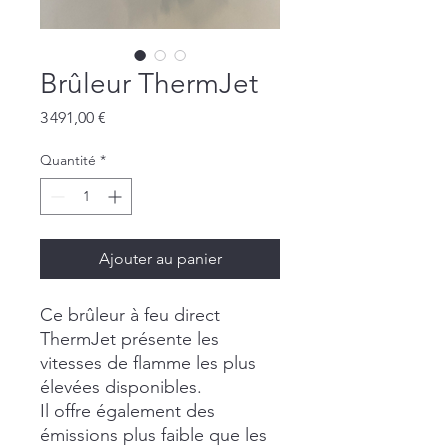
Brûleur ThermJet
Prix
3 491,00 €
Quantité
*
Ajouter au panier
Ce brûleur à feu direct
ThermJet présente les
vitesses de flamme les plus
élevées disponibles.
Il offre également des
émissions plus faible que les