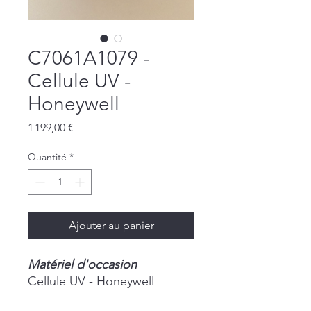
C7061A1079 -
Cellule UV -
Honeywell
Prix
1 199,00 €
Quantité
*
Ajouter au panier
Matériel d'occasion
Cellule UV - Honeywell