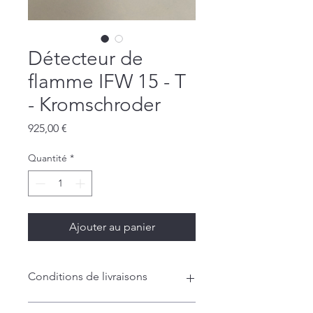
Détecteur de
flamme IFW 15 - T
- Kromschroder
Prix
925,00 €
Quantité
*
Ajouter au panier
Conditions de livraisons
Livraison en France