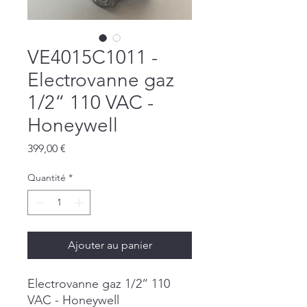
VE4015C1011 -
Electrovanne gaz
1/2“ 110 VAC -
Honeywell
Prix
399,00 €
Quantité
*
Ajouter au panier
Electrovanne gaz 1/2“ 110
VAC - Honeywell