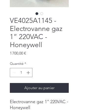
VE4025A1145 -
Electrovanne gaz
1“ 220VAC -
Honeywell
Prix
1 700,00 €
Quantité
*
Ajouter au panier
Electrovanne gaz 1“ 220VAC -
Honeywell