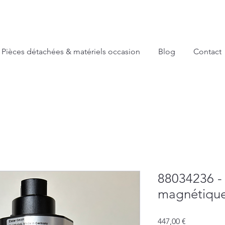
Pièces détachées & matériels occasion
Blog
Contact
88034236 -
magnétiqu
Prix
447,00 €