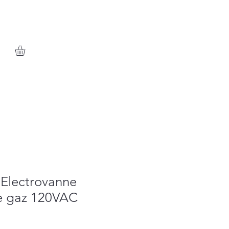
 Electrovanne
e gaz 120VAC