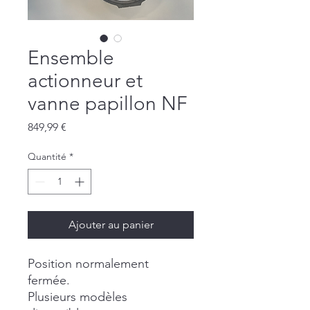
Ensemble
actionneur et
vanne papillon NF
Prix
849,99 €
Quantité
*
Ajouter au panier
Position normalement
fermée.
Plusieurs modèles