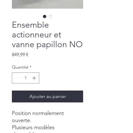
Ensemble
actionneur et
vanne papillon NO
Prix
849,99 €
Quantité
*
Ajouter au panier
Position normalement
ouverte.
Plusieurs modèles