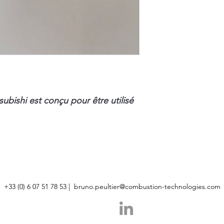
bishi est conçu pour être utilisé
+33 (0) 6 07 51 78 53 |
bruno.peultier@combustion-technologies.com