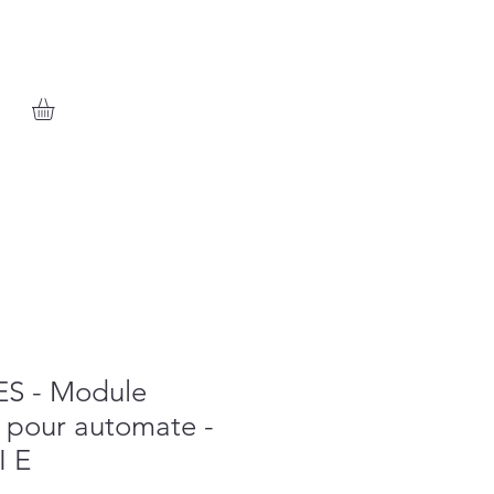
S - Module
 pour automate -
I E