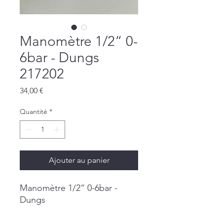
Manomètre 1/2“ 0-
6bar - Dungs
217202
Prix
34,00 €
Quantité
*
Ajouter au panier
Manomètre 1/2“ 0-6bar -
Dungs