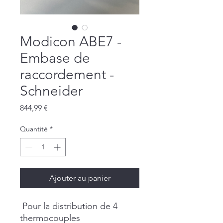
Modicon ABE7 -
Embase de
raccordement -
Schneider
Prix
844,99 €
Quantité
*
Ajouter au panier
Pour la distribution de 4
thermocouples