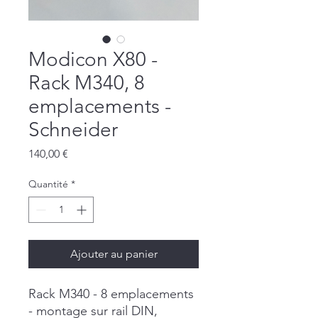
Modicon X80 -
Rack M340, 8
emplacements -
Schneider
Prix
140,00 €
Quantité
*
Ajouter au panier
Rack M340 - 8 emplacements
- montage sur rail DIN,