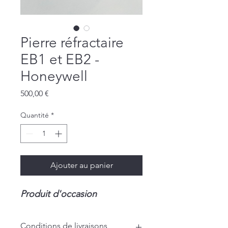
Pierre réfractaire
EB1 et EB2 -
Honeywell
Prix
500,00 €
Quantité
*
Ajouter au panier
Produit d'occasion
Conditions de livraisons