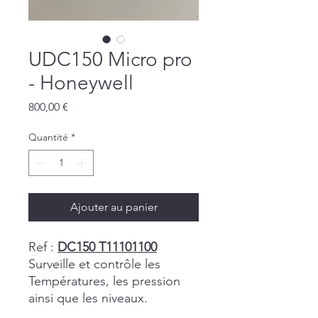
UDC150 Micro pro
- Honeywell
Prix
800,00 €
Quantité
*
Ajouter au panier
Ref :
DC150 T11101100
Surveille et contrôle les
Températures, les pression
ainsi que les niveaux.