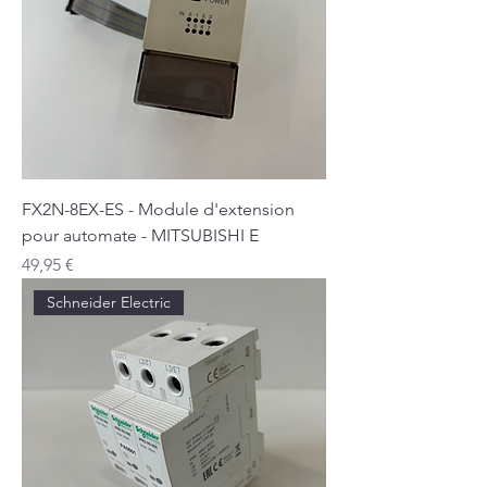
FX2N-8EX-ES - Module d'extension
pour automate - MITSUBISHI E
Prix
49,95 €
Schneider Electric