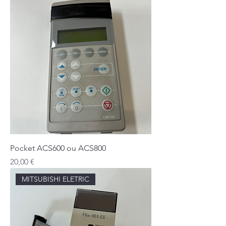
Pocket ACS600 ou ACS800
Prix
20,00 €
MITSUBISHI ELETRIC