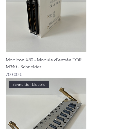
Modicon X80 - Module d'entrée TOR
M340 - Schneider
Prix
700,00 €
Schneider Electric