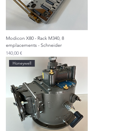
Modicon X80 - Rack M340, 8
emplacements - Schneider
Prix
140,00 €
Honeywell