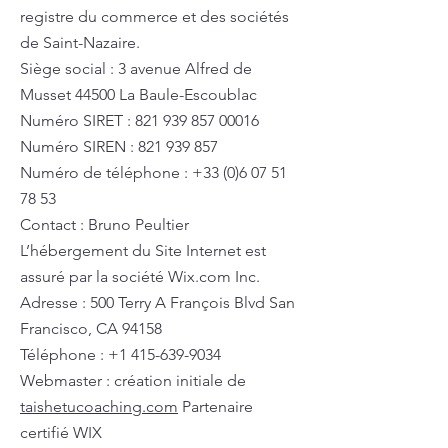
registre du commerce et des sociétés
de Saint-Nazaire.
Siège social : 3 avenue Alfred de
Musset 44500 La Baule-Escoublac
Numéro SIRET :
821 939 857 00016
Numéro SIREN :
821 939 857
Numéro de téléphone :
+33 (0)6 07 51
78 53
Contact : Bruno Peultier
L’hébergement du Site Internet est
assuré par la société
Wix.com
Inc.
Adresse : 500 Terry A François Blvd San
Francisco, CA 94158
Téléphone :
+1 415-639-9034
Webmaster : création initiale de
taishetucoaching.com
Partenaire
certifié WIX