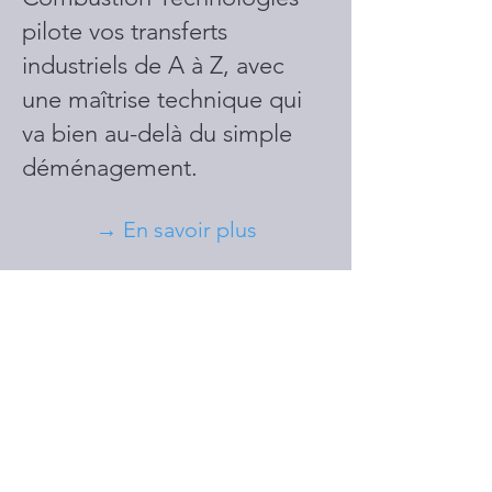
pilote vos transferts
industriels de A à Z, avec
une maîtrise technique qui
va bien au-delà du simple
déménagement.
→ En savoir plus