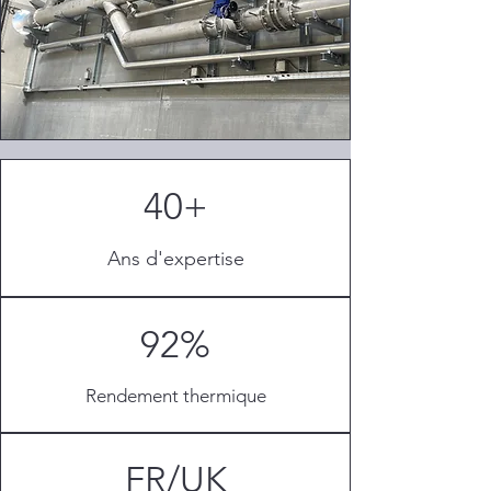
40+
Ans d'expertise
92%
Rendement thermique
FR/UK