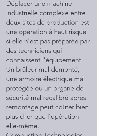
Déplacer une machine
industrielle complexe entre
deux sites de production est
une opération à haut risque
si elle n'est pas préparée par
des techniciens qui
connaissent l'équipement.
Un brûleur mal démonté,
une armoire électrique mal
protégée ou un organe de
sécurité mal recalibré après
remontage peut coûter bien
plus cher que l'opération
elle-même.
Combustion Technologies