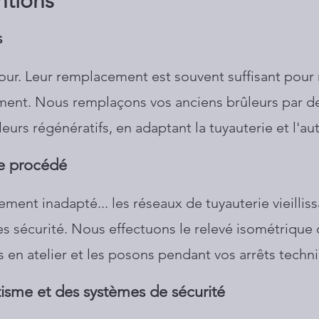
ntions
s
four. Leur remplacement est souvent suffisant pour
dement. Nous remplaçons vos anciens brûleurs par d
urs régénératifs, en adaptant la tuyauterie et l'au
de procédé
ment inadapté... les réseaux de tuyauterie vieillis
es sécurité. Nous effectuons le relevé isométrique d
s en atelier et les posons pendant vos arrêts techn
isme et des systèmes de sécurité