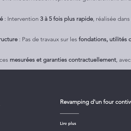
sé
: Intervention
3 à 5 fois plus rapide
, réalisée dans
ructure
: Pas de travaux sur les
fondations, utilités
nces
mesurées et garanties contractuellement
, ave
e
Revamping d'un four cont
Lire plus