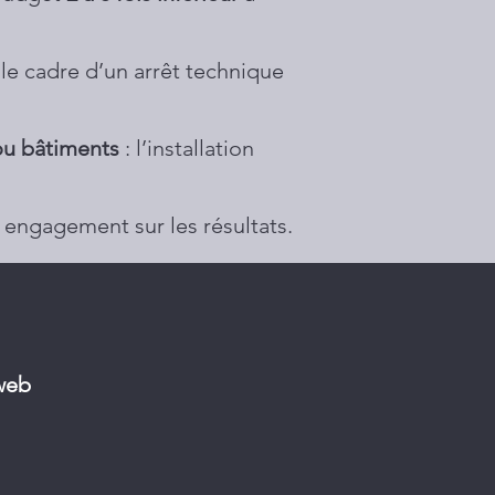
 le cadre d’un arrêt technique
 ou bâtiments
: l’installation
c engagement sur les résultats.
iweb