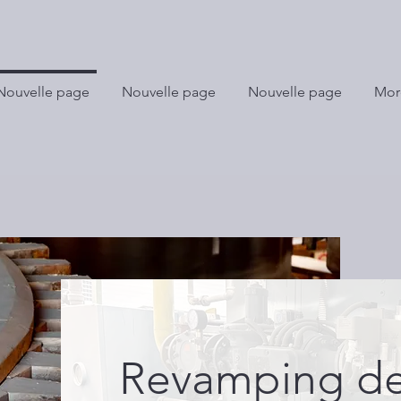
Nouvelle page
Nouvelle page
Nouvelle page
Mor
Revamping de