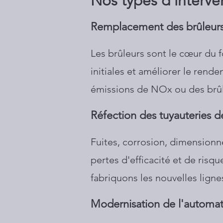
Nos types d'interve
Remplacement des brûleur
Les brûleurs sont le cœur du 
initiales et améliorer le ren
émissions de NOx ou des brûle
Réfection des tuyauteries 
Fuites, corrosion, dimensionne
pertes d'efficacité et de risqu
fabriquons les nouvelles ligne
Modernisation de l'automat