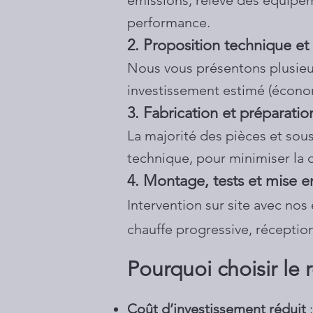
émissions, relevé des équipem
performance.
2. Proposition technique et 
Nous vous présentons plusieurs
investissement estimé (économ
3. Fabrication et préparatio
La majorité des pièces et sous
technique, pour minimiser la 
4. Montage, tests et mise e
Intervention sur site avec no
chauffe progressive, réceptio
Pourquoi choisir le 
Coût d’investissement réduit
: