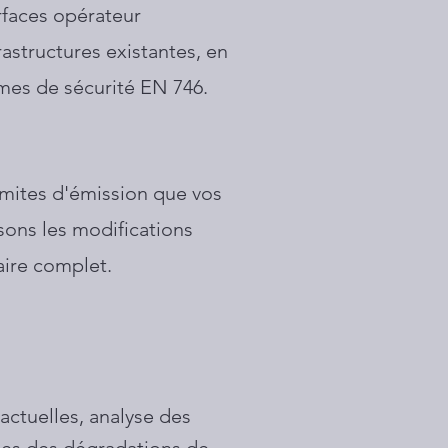
rfaces opérateur
astructures existantes, en
rmes de sécurité EN 746.
imites d'émission que vos
isons les modifications
aire complet.
actuelles, analyse des