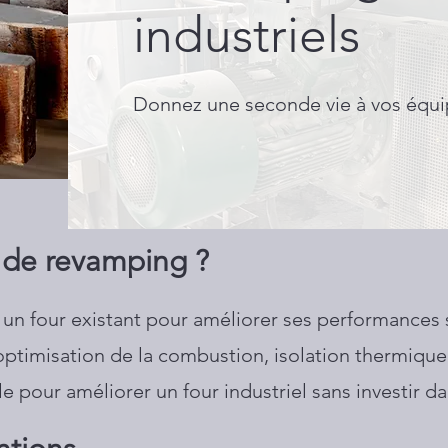
industriels
Donnez une seconde vie à vos équ
 de revamping ?
r un four existant pour améliorer ses performances 
timisation de la combustion, isolation thermique 
able pour améliorer un four industriel sans investir