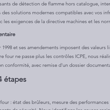
nts de détection de flamme hors catalogue, inte
ns des solutions modernes compatibles avec vos infr
c les exigences de la directive machines et les no
entaire
rier 1998 et ses amendements imposent des valeurs l
tre four ne passe plus les contrôles ICPE, nous réal
 en conformité, avec remise d'un dossier document
4 étapes
four : état des brûleurs, mesure des performances 