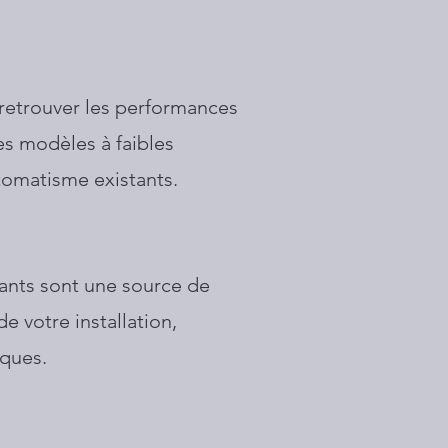
 retrouver les performances
es modèles à faibles
tomatisme existants.
sants sont une source de
e votre installation,
iques.