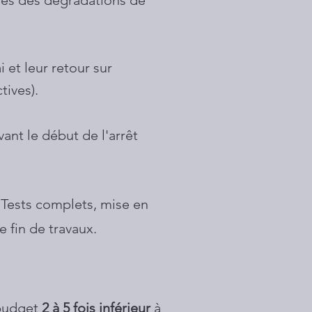
ines des dégradations de
 et leur retour sur
tives).
ant le début de l'arrêt
 Tests complets, mise en
 fin de travaux.
 budget
2 à 5 fois inférieur
à