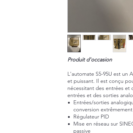
Produit d'occasion
L'automate S5-95U est un A
et puissant. Il est conçu p
nécessitant des entrées et 
entrées et des sorties anal
Entrées/sorties analogiq
conversion extrêmement
Régulateur PID
Mise en réseau sur SINEC
passive