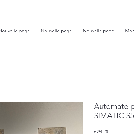
Nouvelle page
Nouvelle page
Nouvelle page
Mor
Automate 
SIMATIC S
Price
€250.00