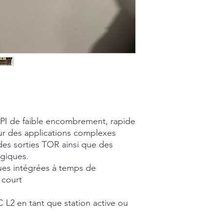
PI de faible encombrement, rapide
our des applications complexes
des sorties TOR ainsi que des
ogiques.
ues intégrées à temps de
 court
 L2 en tant que station active ou