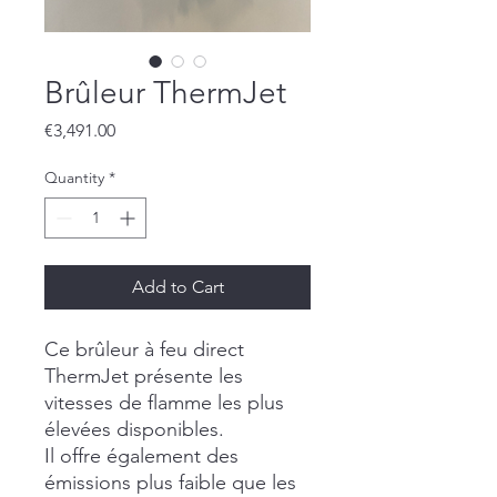
Brûleur ThermJet
Price
€3,491.00
Quantity
*
Add to Cart
Ce brûleur à feu direct
ThermJet présente les
vitesses de flamme les plus
élevées disponibles.
Il offre également des
émissions plus faible que les