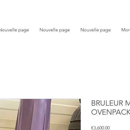
Nouvelle page
Nouvelle page
Nouvelle page
Mor
BRULEUR 
OVENPACK
Price
€3,600.00