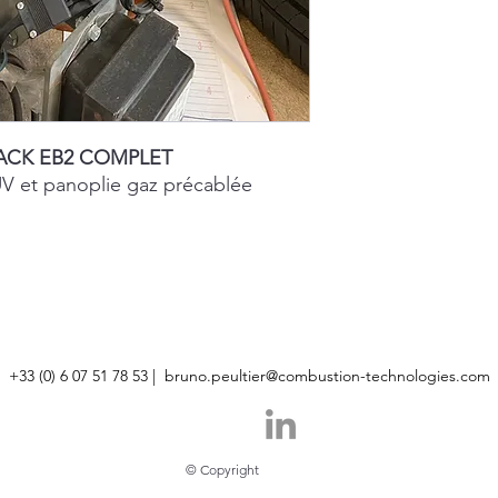
ACK EB2 COMPLET
UV et panoplie gaz précablée
+33 (0) 6 07 51 78 53 |
bruno.peultier@combustion-technologies.com
© Copyright