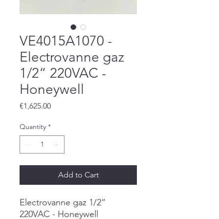
VE4015A1070 -
Electrovanne gaz
1/2“ 220VAC -
Honeywell
Price
€1,625.00
Quantity
*
Add to Cart
Electrovanne gaz 1/2“
220VAC - Honeywell