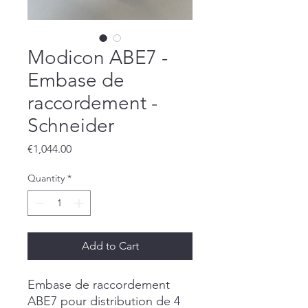
Modicon ABE7 -
Embase de
raccordement -
Schneider
Price
€1,044.00
Quantity
*
Add to Cart
Embase de raccordement
ABE7 pour distribution de 4