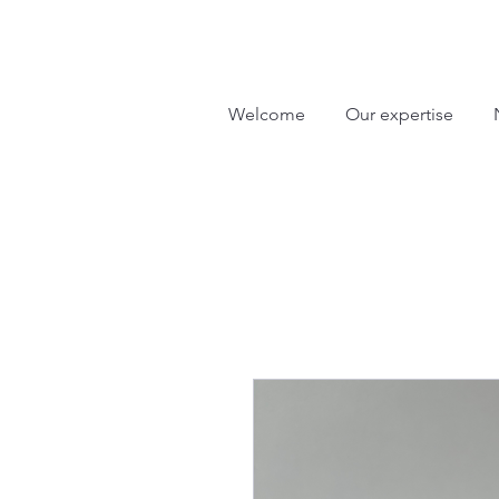
Welcome
Our expertise