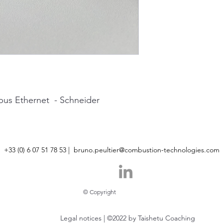
us Ethernet - Schneider
+33 (0) 6 07 51 78 53 |
bruno.peultier@combustion-technologies.com
© Copyright
Legal notices | ©2022 by Taishetu Coaching