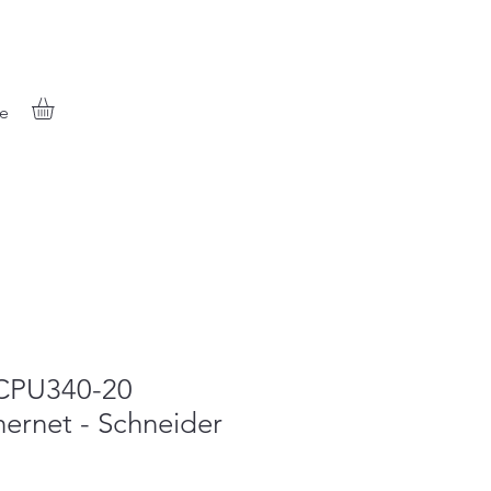
e
 CPU340-20
ernet - Schneider