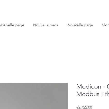
Nouvelle page
Nouvelle page
Nouvelle page
Mor
Modicon -
Modbus Eth
Price
€2,722.00