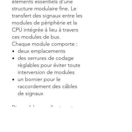
éléments essentiels d'une
structure modulaire fine. Le
transfert des signaux entre les
modules de périphérie et la
CPU intégrée à lieu à travers
ces modules de bus.
Chaque module comporte :
deux emplacements
des serrures de codage
règlables pour éviter toute
interversion de modules
un bornier pour le
raccordement des câbles
de signaux
Disponible avec l'automate
S5-95U en stock chez nous