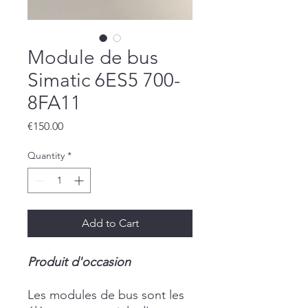
Module de bus
Simatic 6ES5 700-
8FA11
Price
€150.00
Quantity
*
Add to Cart
Produit d'occasion
Les modules de bus sont les