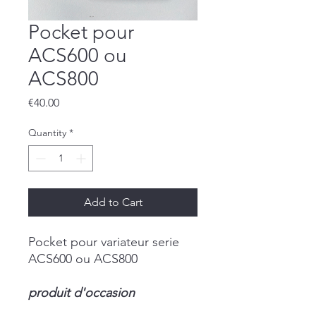
Pocket pour
ACS600 ou
ACS800
Price
€40.00
Quantity
*
Add to Cart
Pocket pour variateur serie
ACS600 ou ACS800
produit d'occasion