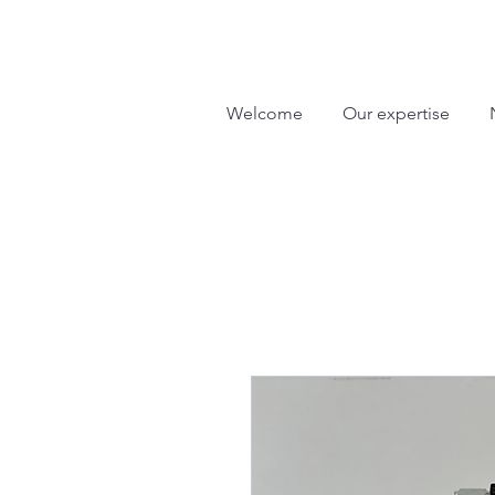
Welcome
Our expertise