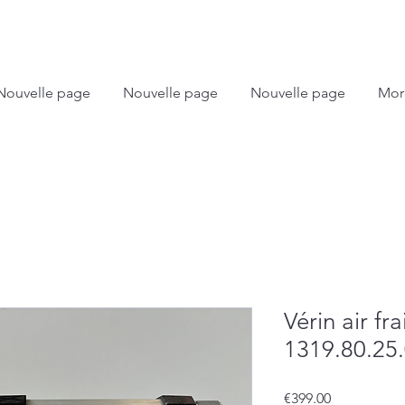
Nouvelle page
Nouvelle page
Nouvelle page
Mor
Vérin air fra
1319.80.25
Price
€399.00